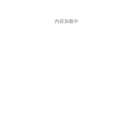
内容加载中