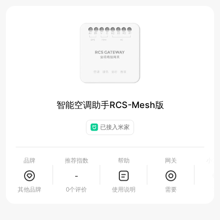
智能空调助手RCS-Mesh版
已接入米家
品牌
推荐指数
帮助
网关
小爱
-
其他品牌
0个评价
使用说明
需要
支