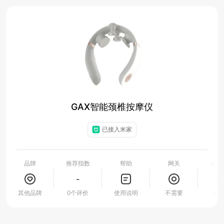
GAX智能颈椎按摩仪
已接入米家
品牌
推荐指数
帮助
网关
小爱
-
其他品牌
0个评价
使用说明
不需要
不