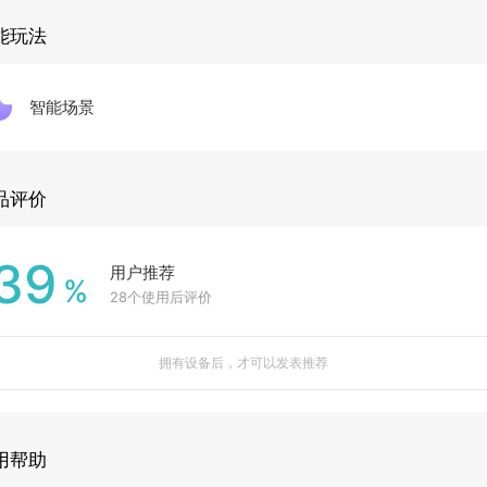
能玩法
智能场景
品评价
39
用户推荐
%
28
个使用后评价
拥有设备后，才可以发表推荐
用帮助