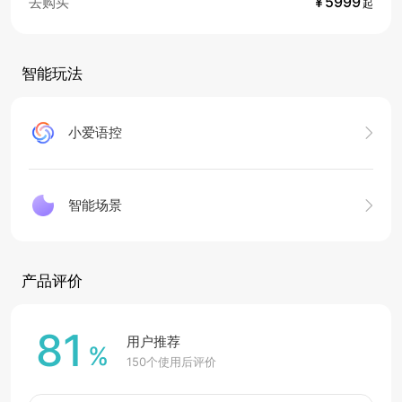
去购买
¥
5999
起
智能玩法
小爱语控
智能场景
产品评价
81
用户推荐
%
150
个使用后评价