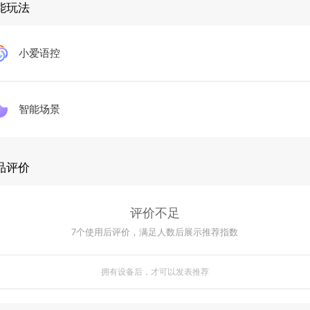
能玩法
小爱语控
智能场景
品评价
评价不足
7
个使用后评价，满足人数后展示推荐指数
拥有设备后，才可以发表推荐