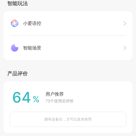
智能玩法
小爱语控
智能场景
产品评价
64
用户推荐
%
73
个使用后评价
拥有设备后，才可以发表推荐