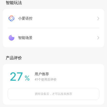
智能玩法
小爱语控
智能场景
产品评价
27
用户推荐
%
41
个使用后评价
拥有设备后，才可以发表推荐