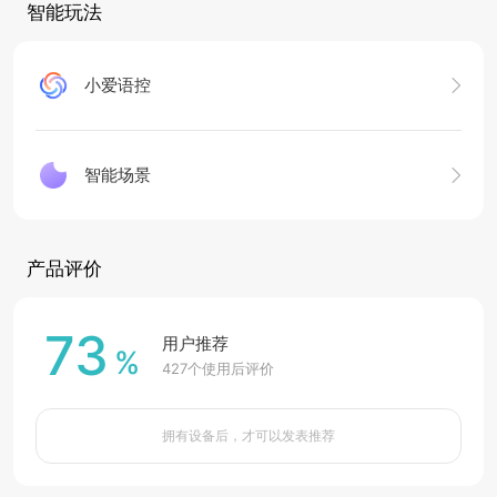
智能玩法
小爱语控
智能场景
产品评价
73
用户推荐
%
427
个使用后评价
拥有设备后，才可以发表推荐